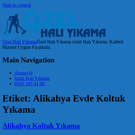
Skip to content
Özel Halı Yıkama
Özel Halı Yıkama izmit Halı Yıkama. Kaliteli
Hizmet Uygun Fiyatlarla.
Main Navigation
Anasayfa
İzmit Halı Yıkama
0545 185 41 00
Etiket:
Alikahya Evde Koltuk
Yıkama
Alikahya Koltuk Yıkama