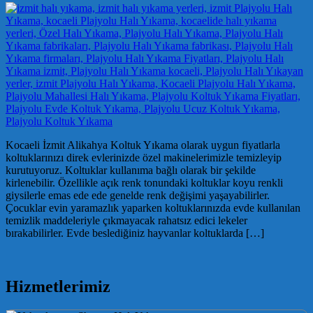
Kocaeli İzmit Alikahya Koltuk Yıkama olarak uygun fiyatlarla
koltuklarınızı direk evlerinizde özel makinelerimizle temizleyip
kurutuyoruz. Koltuklar kullanıma bağlı olarak bir şekilde
kirlenebilir. Özellikle açık renk tonundaki koltuklar koyu renkli
giysilerle emas ede ede genelde renk değişimi yaşayabilirler.
Çocuklar evin yaramazlık yaparken koltuklarınızda evde kullanılan
temizlik maddeleriyle çıkmayacak rahatsız edici lekeler
bırakabilirler. Evde beslediğiniz hayvanlar koltuklarda […]
Hizmetlerimiz