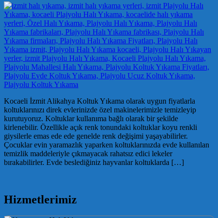
Kocaeli İzmit Alikahya Koltuk Yıkama olarak uygun fiyatlarla
koltuklarınızı direk evlerinizde özel makinelerimizle temizleyip
kurutuyoruz. Koltuklar kullanıma bağlı olarak bir şekilde
kirlenebilir. Özellikle açık renk tonundaki koltuklar koyu renkli
giysilerle emas ede ede genelde renk değişimi yaşayabilirler.
Çocuklar evin yaramazlık yaparken koltuklarınızda evde kullanılan
temizlik maddeleriyle çıkmayacak rahatsız edici lekeler
bırakabilirler. Evde beslediğiniz hayvanlar koltuklarda […]
Hizmetlerimiz