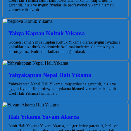
Özel Halı Yıkama izmit İzmit Özel Halı Yıkama, müşterilerine
garantili, hızlı ve uygun fiyatlar ile profesyonel yıkama hizmeti
vermektedir. İzmit…
Yahya Kaptan Koltuk Yıkama
Kocaeli İzmit Yahya Kaptan Koltuk Yıkama olarak uygun fiyatlarla
koltuklarınızı direk evlerinizde özel makinelerimizle temizleyip
kurutuyoruz. Koltuklar kullanıma bağlı olarak…
Yahyakaptan Nepal Halı Yıkama
Yahyakaptan Nepal Halı Yıkama, müşterilerine garantili, hızlı ve
uygun fiyatlar ile profesyonel yıkama hizmeti vermektedir. İzmit
Özel Halı Yıkama firmamız…
Halı Yıkama Yuvam Akarca
İzmit Halı Yıkama Yuvam Akarca, müşterilerine garantili, hızlı ve
uygun fiyatlar ile profesyonel yıkama hizmeti vermektedir. Halı